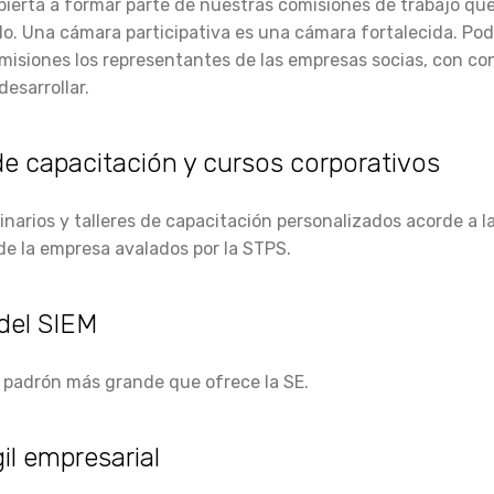
abierta a formar parte de nuestras comisiones de trabajo q
do. Una cámara participativa es una cámara fortalecida. Pod
misiones los representantes de las empresas socias, con c
desarrollar.
e capacitación y cursos corporativos
inarios y talleres de capacitación personalizados acorde a 
de la empresa avalados por la STPS.
del SIEM
l padrón más grande que ofrece la SE.
il empresarial