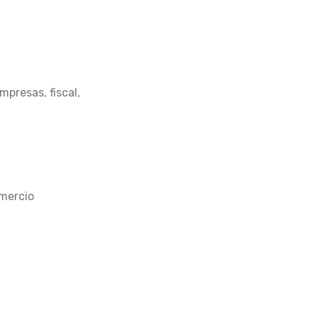
mpresas, fiscal,
omercio