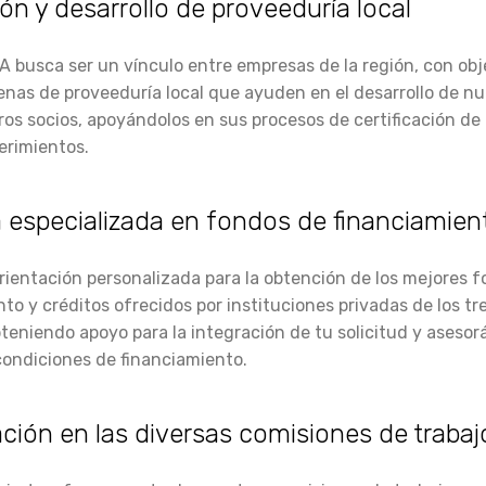
n y desarrollo de proveeduría local
busca ser un vínculo entre empresas de la región, con obj
nas de proveeduría local que ayuden en el desarrollo de n
ros socios, apoyándolos en sus procesos de certificación de
rimientos.
 especializada en fondos de financiamien
orientación personalizada para la obtención de los mejores 
to y créditos ofrecidos por instituciones privadas de los tr
teniendo apoyo para la integración de tu solicitud y asesor
condiciones de financiamiento.
ación en las diversas comisiones de trabaj