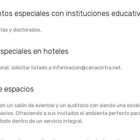
os especiales con instituciones educati
rías y doctorados.
especiales en hoteles
onal, solicitar listado a informacion@canacintra.net.
e espacios
n un salón de eventos y un auditorio con siendo una excel
pacios. Ofreciendo a sus invitados el ambiente perfecto par
todo dentro de un servicio integral.