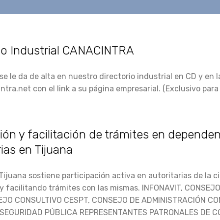
io Industrial CANACINTRA
se le da de alta en nuestro directorio industrial en CD y en 
ra.net con el link a su página empresarial. (Exclusivo para
ión y facilitación de trámites en depende
rias en Tijuana
ijuana sostiene participación activa en autoritarias de la 
 y facilitando trámites con las mismas. INFONAVIT, CONSE
EJO CONSULTIVO CESPT, CONSEJO DE ADMINISTRACIÓN CO
 SEGURIDAD PÚBLICA REPRESENTANTES PATRONALES DE CO