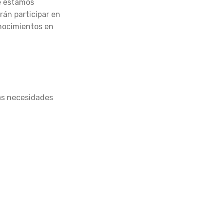
ue estamos
rán participar en
onocimientos en
las necesidades