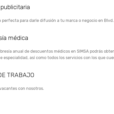
publicitaria
n perfecta para darle difusión a tu marca o negocio en Blvd
ía médica
resía anual de descuentos médicos en SIMSA podrás obten
e especialidad, así como todos los servicios con los que cuen
DE TRABAJO
 vacantes con nosotros.