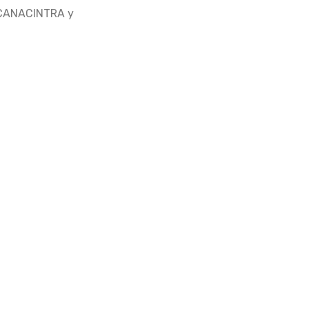
IO CANACINTRA y