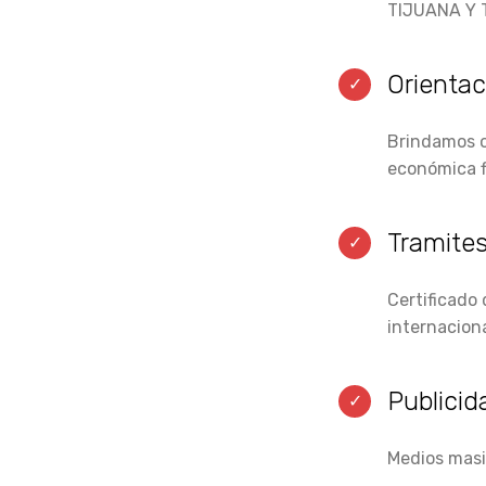
TIJUANA Y 
Orientac
Brindamos or
económica f
Tramites
Certificado
internaciona
Publicid
Medios masi