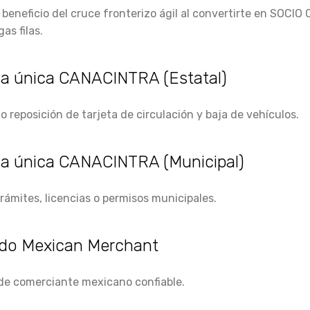
l beneficio del cruce fronterizo ágil al convertirte en SOC
as filas.
la única CANACINTRA (Estatal)
 reposición de tarjeta de circulación y baja de vehículos.
lla única CANACINTRA (Municipal)
trámites, licencias o permisos municipales.
cado Mexican Merchant
 de comerciante mexicano confiable.