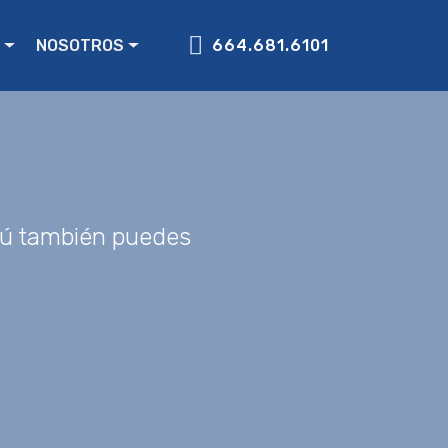
NOSOTROS
664.681.6101
Tú también puedes