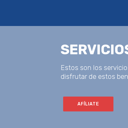
SERVICIO
Estos son los servic
disfrutar de estos be
AFÍLIATE