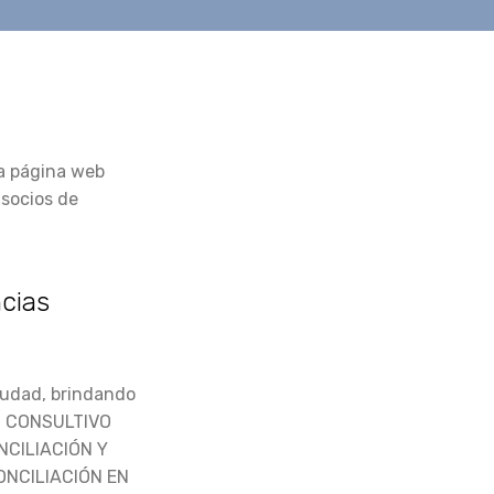
la página web
 socios de
ncias
ciudad, brindando
JO CONSULTIVO
NCILIACIÓN Y
NCILIACIÓN EN