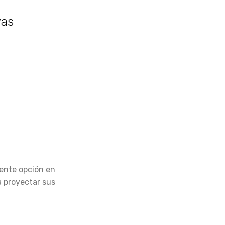
vas
ente opción en
a proyectar sus