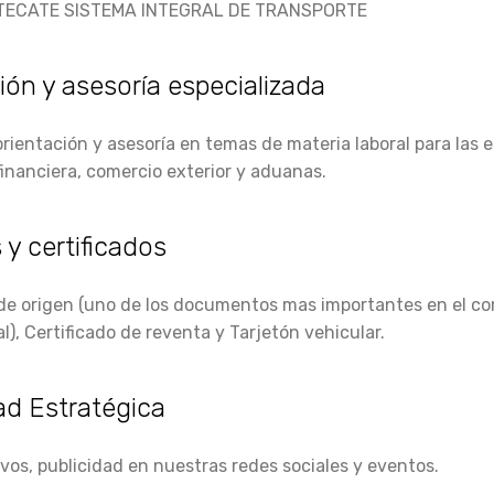
TECATE SISTEMA INTEGRAL DE TRANSPORTE
ión y asesoría especializada
ientación y asesoría en temas de materia laboral para las e
inanciera, comercio exterior y aduanas.
 y certificados
 de origen (uno de los documentos mas importantes en el c
l), Certificado de reventa y Tarjetón vehicular.
ad Estratégica
vos, publicidad en nuestras redes sociales y eventos.